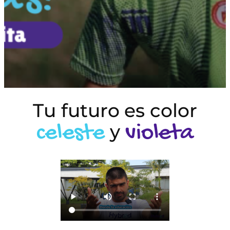
Tu futuro es color
celeste
violeta
y